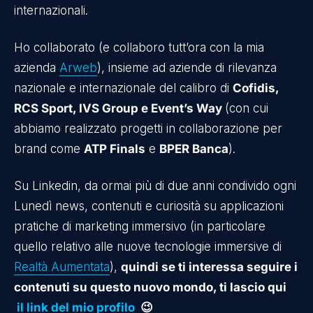
internazionali.
Ho collaborato (e collaboro tutt’ora con la mia
azienda
Arweb
), insieme ad aziende di rilevanza
nazionale e internazionale del calibro di
Cofidis,
RCS Sport, IVS Group e Event’s Way
(con cui
abbiamo realizzato progetti in collaborazione per
brand come
ATP Finals
e
BPER Banca
).
Su Linkedin, da ormai più di due anni condivido ogni
Lunedì news, contenuti e curiosità su applicazioni
pratiche di marketing immersivo (in particolare
quello relativo alle nuove tecnologie immersive di
Realtà Aumentata
),
quindi se ti interessa seguire i
contenuti su questo nuovo mondo, ti lascio qui
il link del mio profilo
😉