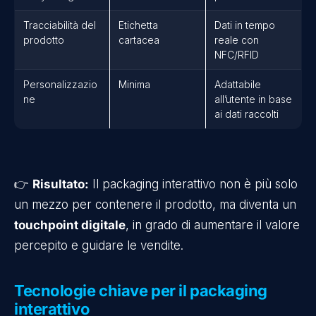
Tracciabilità del
Etichetta
Dati in tempo
prodotto
cartacea
reale con
NFC/RFID
Personalizzazio
Minima
Adattabile
ne
all’utente in base
ai dati raccolti
👉
Risultato:
Il packaging interattivo non è più solo
un mezzo per contenere il prodotto, ma diventa un
touchpoint digitale
, in grado di aumentare il valore
percepito e guidare le vendite.
Tecnologie chiave per il packaging
interattivo