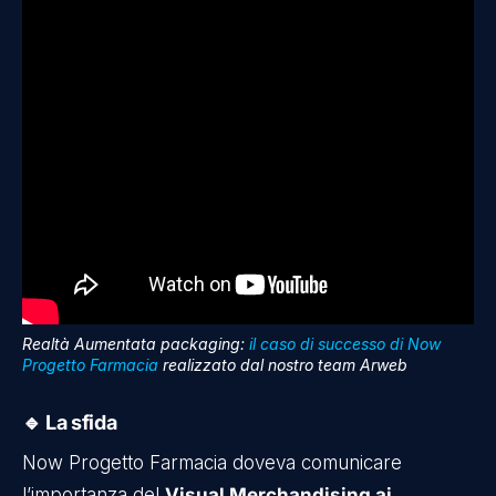
Realtà Aumentata packaging:
il caso di successo di Now
Progetto Farmacia
realizzato dal nostro team Arweb
🔹 La sfida
Now Progetto Farmacia doveva comunicare
l’importanza del
Visual Merchandising ai