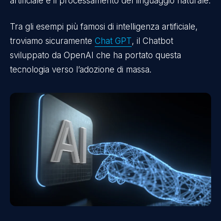
artificiale e il processamento del linguaggio naturale.
Tra gli esempi più famosi di intelligenza artificiale,
troviamo sicuramente
Chat GPT
, il Chatbot
sviluppato da OpenAI che ha portato questa
tecnologia verso l’adozione di massa.