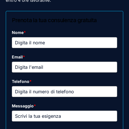
entro 4 ore lavorative.
Prenota la tua consulenza gratuita
Nome
*
Email
*
Telefono
*
Messaggio
*