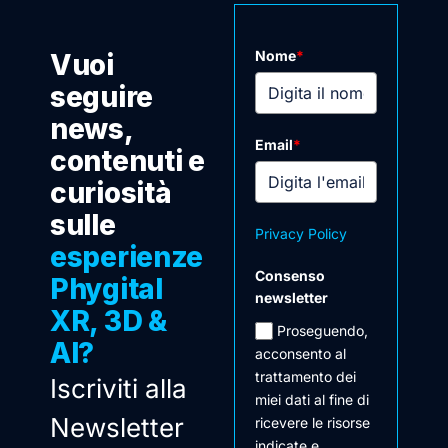
Nome
*
Vuoi
seguire
news,
Email
*
contenuti e
curiosità
sulle
Privacy Policy
esperienze
Consenso
Phygital
newsletter
XR, 3D &
Proseguendo,
AI?
acconsento al
trattamento dei
Iscriviti alla
miei dati al fine di
Newsletter
ricevere le risorse
indicate e