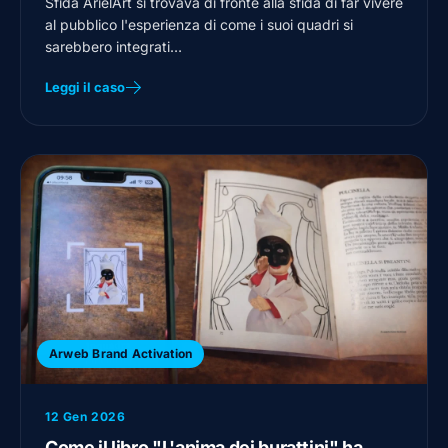
Sfida ArielArt si trovava di fronte alla sfida di far vivere
al pubblico l'esperienza di come i suoi quadri si
sarebbero integrati…
Leggi il caso
Arweb Brand Activation
12 Gen 2026
Come il libro "L'anima dei burattini" ha