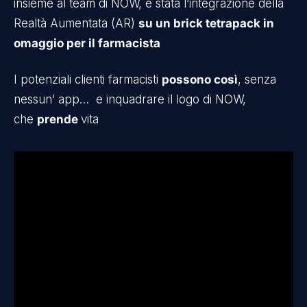
insieme al team di NOW, è stata l’integrazione della
Realtà Aumentata (AR)
su un brick tetrapack in
omaggio per il farmacista
I potenziali clienti farmacisti
possono così
, senza
nessun’ app… e inquadrare il logo di NOW,
che
prende
vita