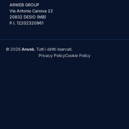
ARWEB GROUP
Via Antonio Canova 22
20832 DESIO (MB)
P.I. 12202320961
© 2026
Arweb
. Tutti i diritti riservati.
Privacy Policy
Cookie Policy