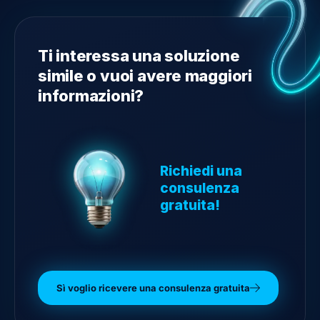
Ti interessa una soluzione
simile o vuoi avere maggiori
informazioni?
Richiedi una
consulenza
gratuita!
Sì voglio ricevere una consulenza gratuita