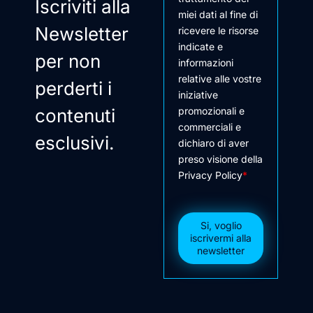
Iscriviti alla
miei dati al fine di
Newsletter
ricevere le risorse
indicate e
per non
informazioni
relative alle vostre
perderti i
iniziative
contenuti
promozionali e
commerciali e
esclusivi.
dichiaro di aver
preso visione della
Privacy Policy
*
Si, voglio
iscrivermi alla
newsletter