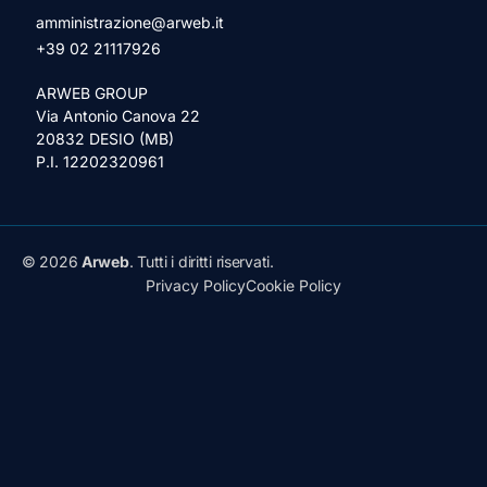
amministrazione@arweb.it
+39 02 21117926
ARWEB GROUP
Via Antonio Canova 22
20832 DESIO (MB)
P.I. 12202320961
© 2026
Arweb
. Tutti i diritti riservati.
Privacy Policy
Cookie Policy