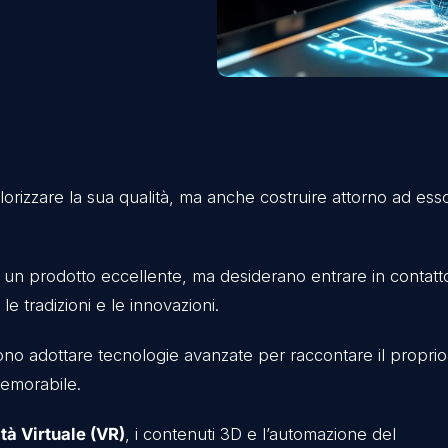
e usare
lo valorizzare la sua qualità, ma anche costruire 
rcepito.
cano solo un prodotto eccellente, ma desiderano entr
erroir, le tradizioni e le innovazioni.