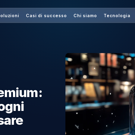
me
Soluzioni
Casi di successo
Chi siamo
 Premium:
he ogni