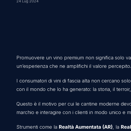
cantina dovrebb
24 Lug 2024
Promuovere un vino premium non significa so
un’esperienza che ne amplifichi il valore pe
I consumatori di vini di fascia alta non cer
con il mondo che lo ha generato: la storia, il t