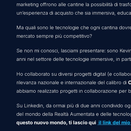
Questo è il motivo per cui le cantine moder
marchio e interagire con i clienti in modo u
Strumenti come la
Realtà Aumentata (AR)
,
marketing offrono alle cantine la possibilità
un’esperienza di acquisto che sia immersiva
Ma quali sono le tecnologie che ogni canti
mercato sempre più competitivo?
Se non mi conosci, lasciami presentare: sono
anni nel settore delle tecnologie immersive,
Ho collaborato su diversi progetti digital (e
rilevanza nazionale e internazionale del cali