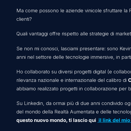
avvicinare i clienti alle cantine, offrendo e
La distanza fisica non è più una barriera, e l
modo immersivo, raggiungendo un pubblico
Ma come possono le aziende vinicole sfrutta
clienti?
Quali vantaggi offre rispetto alle strategie di
Se non mi conosci, lasciami presentare: sono
anni nel settore delle tecnologie immersive,
Ho collaborato su diversi progetti digital (e
rilevanza nazionale e internazionale del cali