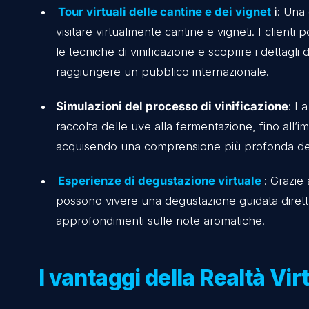
Le esperienze immersiv
vinicolo
Le esperienze VR nel settore vinicolo sono pr
prodotto e con il marchio.
Tour virtuali delle cantine e dei vignet
visitare virtualmente cantine e vigneti. I