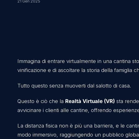
cliente
21 Gen 2025
Immagina di entrare virtualmente in una canti
vinificazione e di ascoltare la storia della 
Tutto questo senza muoverti dal salotto di c
Questo è ciò che la
Realtà Virtuale (VR)
sta