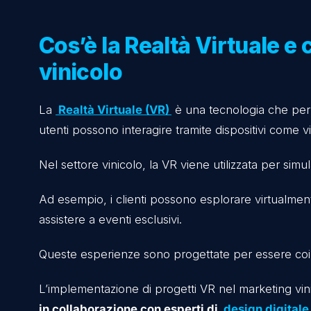
I vantaggi della Realtà Virtuale per le aziende 
Come integrare la VR nelle campagne di mark
Il futuro del marketing vinicolo con la Realtà Vi
Guida pratica per implementare la Realtà Virtu
Conclusioni
Cos’è la Realtà Virtua
vinicolo
La
Realtà Virtuale (VR)
è una tecnologia ch