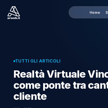
Ho
TUTTI GLI ARTICOLI
Realtà Virtuale V
come ponte tra c