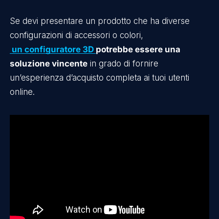
Se devi presentare un prodotto che ha diverse
configurazioni di accessori o colori,
un configuratore 3D
potrebbe essere una
soluzione vincente
in grado di fornire
un’esperienza d’acquisto completa ai tuoi utenti
online.