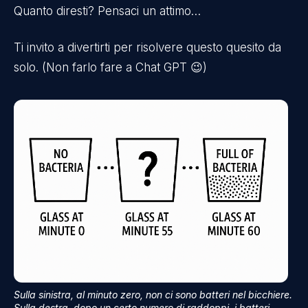
Quanto diresti? Pensaci un attimo…
Ti invito a divertirti per risolvere questo quesito da
solo. (Non farlo fare a Chat GPT 😉)
Sulla sinistra, al minuto zero, non ci sono batteri nel bicchiere.
Sulla destra, dopo un certo numero di raddoppi, i batteri