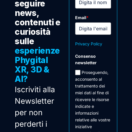
seguire
news,
Email
*
contenuti e
curiosità
sulle
Privacy Policy
esperienze
Consenso
Phygital
newsletter
XR, 3D &
Proseguendo,
AI?
acconsento al
trattamento dei
Iscriviti alla
miei dati al fine di
Newsletter
ricevere le risorse
indicate e
per non
informazioni
relative alle vostre
perderti i
iniziative