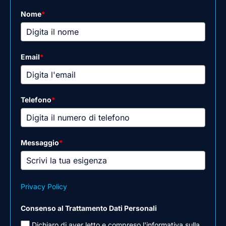
Nome
*
Email
*
Telefono
*
Messaggio
*
Privacy Policy
Consenso al Trattamento Dati Personali
Dichiaro di aver letto e compreso l'informativa sulla