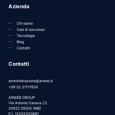
Azienda
Chi siamo
Casi di successo
Tecnologia
Blog
Contatti
Contatti
amministrazione@arweb.it
+39 02 21117926
ARWEB GROUP
Via Antonio Canova 22
20832 DESIO (MB)
P.I. 12202320961