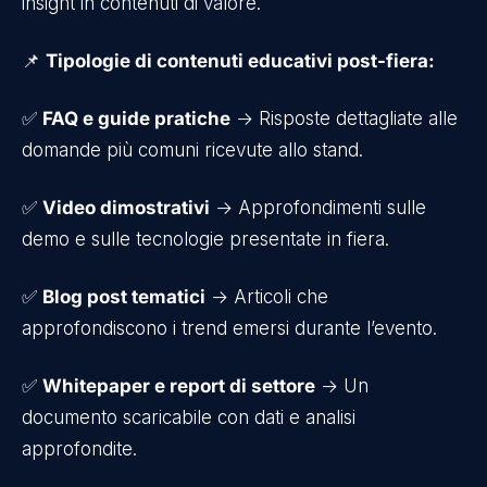
insight in contenuti di valore.
📌
Tipologie di contenuti educativi post-fiera:
✅
FAQ e guide pratiche
→ Risposte dettagliate alle
domande più comuni ricevute allo stand.
✅
Video dimostrativi
→ Approfondimenti sulle
demo e sulle tecnologie presentate in fiera.
✅
Blog post tematici
→ Articoli che
approfondiscono i trend emersi durante l’evento.
✅
Whitepaper e report di settore
→ Un
documento scaricabile con dati e analisi
approfondite.