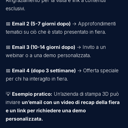
Ringraziamento per la visita e link a contenuti
esclusivi.
📅
Email 2 (5-7 giorni dopo)
→ Approfondimenti
tematici su ciò che è stato presentato in fiera.
📅
Email 3 (10-14 giorni dopo)
→ Invito a un
webinar o a una demo personalizzata.
📅
Email 4 (dopo 3 settimane)
→ Offerta speciale
per chi ha interagito in fiera.
💡
Esempio pratico:
Un’azienda di stampa 3D può
inviare
un’email con un video di recap della fiera
e un link per richiedere una demo
personalizzata.