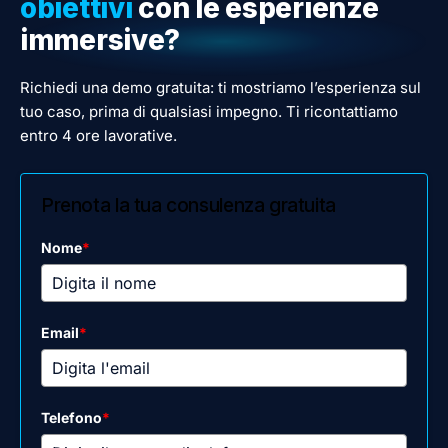
obiettivi
con le esperienze
immersive?
Richiedi una demo gratuita: ti mostriamo l’esperienza sul
tuo caso, prima di qualsiasi impegno. Ti ricontattiamo
entro 4 ore lavorative.
Prenota la tua consulenza gratuita
Nome
*
Email
*
Telefono
*