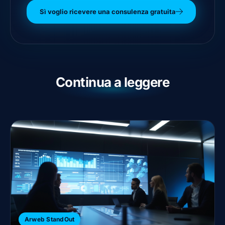
Sì voglio ricevere una consulenza gratuita
Continua a leggere
Arweb StandOut