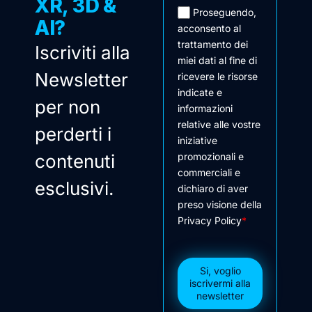
XR, 3D &
Proseguendo,
AI?
acconsento al
trattamento dei
Iscriviti alla
miei dati al fine di
Newsletter
ricevere le risorse
indicate e
per non
informazioni
relative alle vostre
perderti i
iniziative
contenuti
promozionali e
commerciali e
esclusivi.
dichiaro di aver
preso visione della
Privacy Policy
*
Si, voglio
iscrivermi alla
newsletter