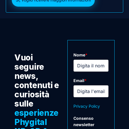
Nome
*
Vuoi
seguire
news,
Email
*
contenuti e
curiosità
sulle
Privacy Policy
esperienze
Consenso
Phygital
newsletter