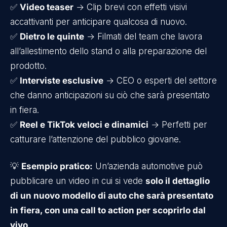
✅
Video teaser
→ Clip brevi con effetti visivi
accattivanti per anticipare qualcosa di nuovo.
✅
Dietro le quinte
→ Filmati del team che lavora
all’allestimento dello stand o alla preparazione del
prodotto.
✅
Interviste esclusive
→ CEO o esperti del settore
che danno anticipazioni su ciò che sarà presentato
in fiera.
✅
Reel e TikTok veloci e dinamici
→ Perfetti per
catturare l’attenzione del pubblico giovane.
💡
Esempio pratico:
Un’azienda automotive può
pubblicare un video in cui si vede
solo il dettaglio
di un nuovo modello di auto che sarà presentato
in fiera, con una call to action per scoprirlo dal
vivo
.