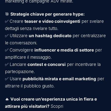
marketing e campagne ADV mirate.
🎯
Strategie chiave per generare hype:
✅ Creare
teaser e video coinvolgenti
per svelare
dettagli senza rivelare tutto.
✅ Utilizzare
un hashtag dedicato
per centralizzare
le conversazioni.
✅ Coinvolgere
influencer e media di settore
per
amplificare il messaggio.
✅ Lanciare
contest e concorsi
per incentivare la
partecipazione.
✅ Usare
pubblicità mirata e email marketing
per
attrarre il pubblico giusto.
🔥
Vuoi creare un’esperienza unica in fiera e
attirare più visitatori?
Scopri