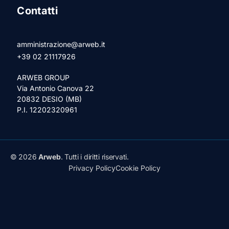
Contatti
amministrazione@arweb.it
+39 02 21117926
ARWEB GROUP
Via Antonio Canova 22
20832 DESIO (MB)
P.I. 12202320961
© 2026
Arweb
. Tutti i diritti riservati.
Privacy Policy
Cookie Policy