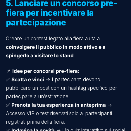
5. Lanciare un concorso pre-
fiera per incentivare la
partecipazione
Creare un contest legato alla fiera aiuta a
coinvolgere il pubblico in modo attivo e a
spingerlo a visitare lo stand
.
📌
Idee per concorsi pre-fiera:
✅
Scatta e vinci
→ I partecipanti devono
pubblicare un post con un hashtag specifico per
partecipare a un’estrazione.
✅
Prenota la tua esperienza in anteprima
→
Accesso VIP o test riservati solo ai partecipanti
registrati prima della fiera.
✅
Indovina la novità
→ Un quiz interattivo sui social