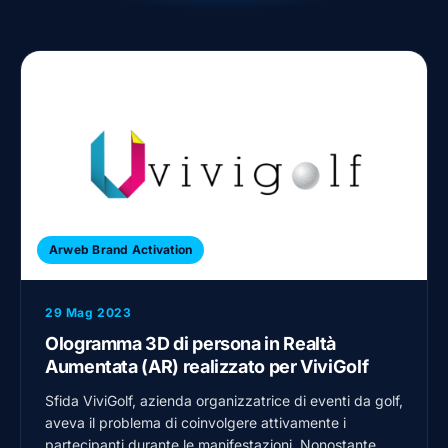
Arweb Brand Activation
29 Mag 2023
Ologramma 3D di persona in Realtà
Aumentata (AR) realizzato per ViviGolf
Sfida ViviGolf, azienda organizzatrice di eventi da golf,
aveva il problema di coinvolgere attivamente i
partecipanti durante le manifestazioni. Nonostante