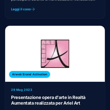
offrissero un'esperienza…
Leggi il caso
Arweb Brand Activation
29 Mag 2023
Presentazione opera d'arte in Realtà
Aumentata realizzata per Ariel Art