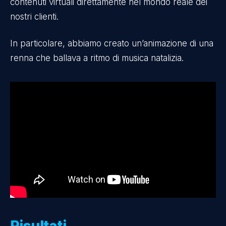
contenuti virtuali direttamente nel mondo reale dei
nostri clienti.
In particolare, abbiamo creato un’animazione di una
renna che ballava a ritmo di musica natalizia.
Risultati