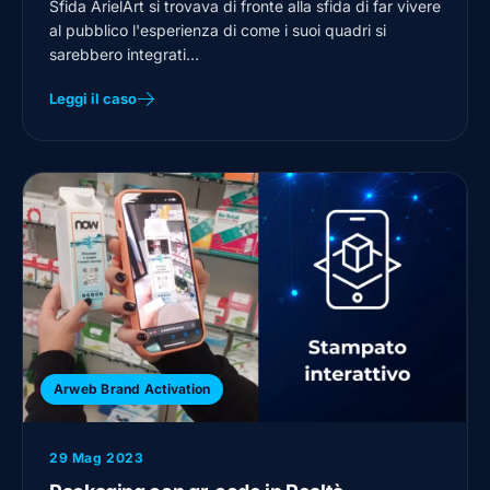
Sfida ArielArt si trovava di fronte alla sfida di far vivere
al pubblico l'esperienza di come i suoi quadri si
sarebbero integrati…
Leggi il caso
Arweb Brand Activation
29 Mag 2023