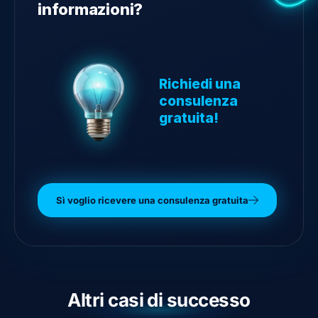
informazioni?
Richiedi una
consulenza
gratuita!
Sì voglio ricevere una consulenza gratuita
Altri casi di successo