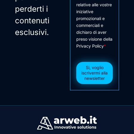
relative alle vostre
perderti i
iniziative
contenuti
promozionali e
commerciali e
esclusivi.
dichiaro di aver
preso visione della
Privacy Policy
*
Si, voglio
iscrivermi alla
newsletter