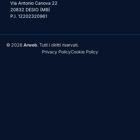
Via Antonio Canova 22
20832 DESIO (MB)
P.I. 12202320961
© 2026
Arweb
. Tutti i diritti riservati.
Privacy Policy
Cookie Policy