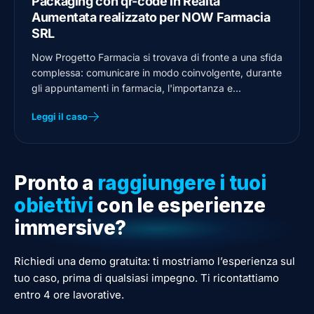
Packaging con qr-code in Realtà
Aumentata realizzato per NOW Farmacia
SRL
Now Progetto Farmacia si trovava di fronte a una sfida
complessa: comunicare in modo coinvolgente, durante
gli appuntamenti in farmacia, l'importanza e…
Leggi il caso
Pronto a
raggiungere i tuoi
obiettivi
con le esperienze
immersive?
Richiedi una demo gratuita: ti mostriamo l’esperienza sul
tuo caso, prima di qualsiasi impegno. Ti ricontattiamo
entro 4 ore lavorative.