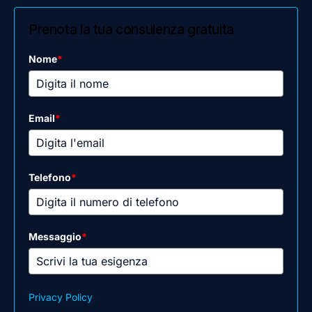
Prenota la tua consulenza gratuita
Nome
*
Email
*
Telefono
*
Messaggio
*
Privacy Policy